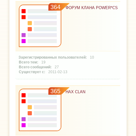
364
ФОРУМ КЛАНА POWER*CS
10
19
27
2011-02-13
365
HAX CLAN