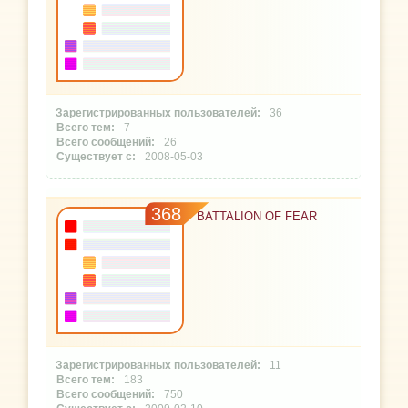
36
7
26
2008-05-03
368
BATTALION OF FEAR
11
183
750