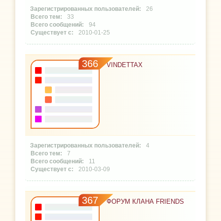
26
33
94
2010-01-25
366
VINDETTAX
4
7
11
2010-03-09
367
ФОРУМ КЛАНА FRIENDS