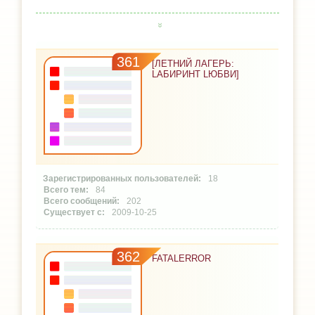
361
[ЛЕТНИЙ ЛАГЕРЬ:
LАБИРИНТ LЮБВИ]
18
84
202
2009-10-25
362
FATALERROR