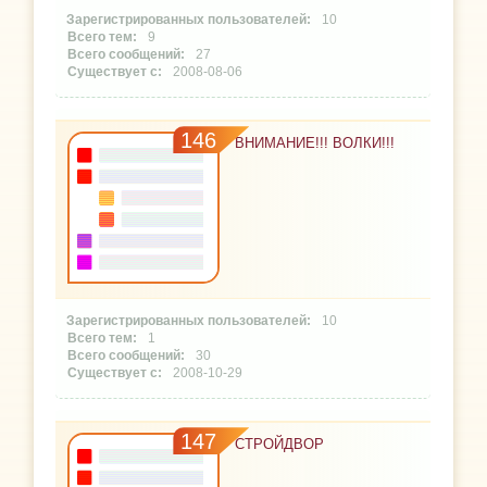
10
9
27
2008-08-06
146
ВНИМАНИЕ!!! ВОЛКИ!!!
10
1
30
2008-10-29
147
СТРОЙДВОР