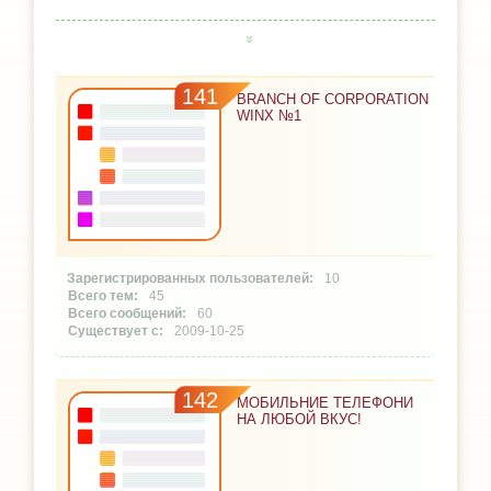
141
BRANCH OF CORPORATION
WINX №1
10
45
60
2009-10-25
142
МОБИЛЬНИЕ ТЕЛЕФОНИ
НА ЛЮБОЙ ВКУС!