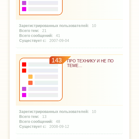
10
21
41
2007-09-04
143
ПРО ТЕХНИКУ И НЕ ПО
ТЕМЕ...
10
13
48
2008-09-12