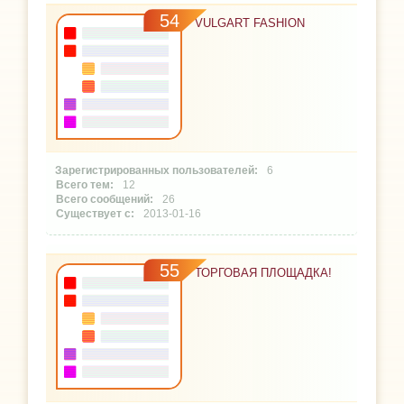
54
VULGART FASHION
6
12
26
2013-01-16
55
ТОРГОВАЯ ПЛОЩАДКА!