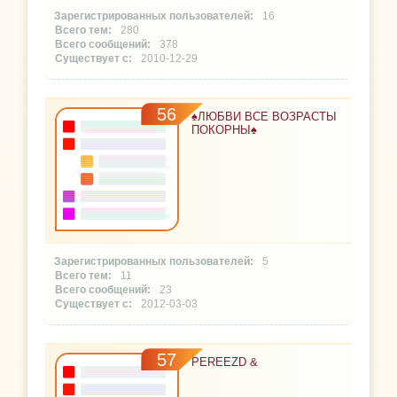
16
280
378
2010-12-29
56
♠ЛЮБВИ ВСЕ ВОЗРАСТЫ
ПОКОРНЫ♠
5
11
23
2012-03-03
57
PEREEZD &