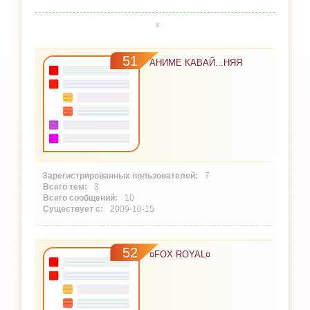
51
АНИМЕ КАВАЙ...НЯЯ
7
3
10
2009-10-15
52
¤FOX ROYAL¤