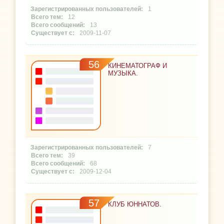
1
12
13
2009-11-07
56
КИНЕМАТОГРАФ И
МУЗЫКА.
7
39
68
2009-12-04
57
КЛУБ ЮННАТОВ.