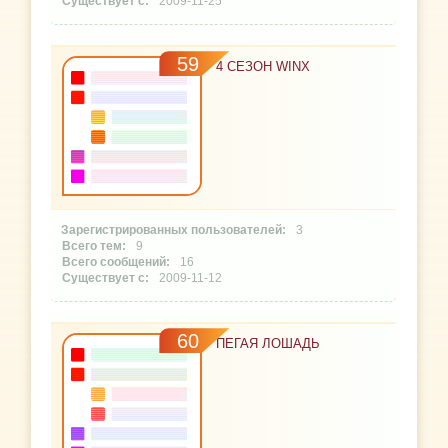
2009-11-25
59
4 СЕЗОН WINX
3
9
16
2009-11-12
60
ПЕГАЯ ЛОШАДЬ