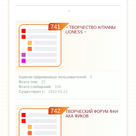
741
~ ТВОРЧЕСТВО AITANNЫ
LIONESS ~
9
22
104
2010-03-22
742
ТВОРЧЕСКИЙ ФОРУМ ФАН
АКА ФИКОВ