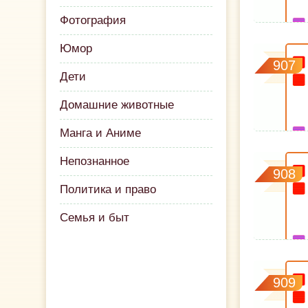
Фотография
Юмор
907
Дети
Домашние животные
Манга и Аниме
Непознанное
908
Политика и право
Семья и быт
909