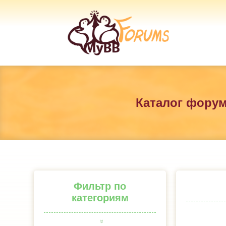
Каталог фору
Фильтр по
категориям