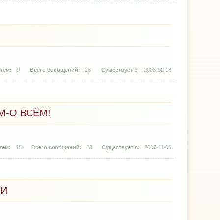
9
28
2008-02-18
М-О ВСЁМ!
15
28
2007-11-06
ТИ