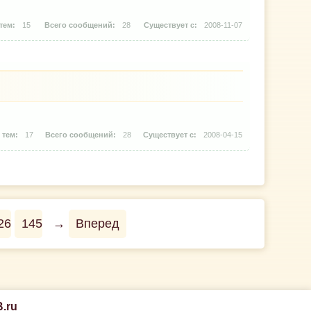
15
28
2008-11-07
17
28
2008-04-15
26
145
→
Вперед
.ru