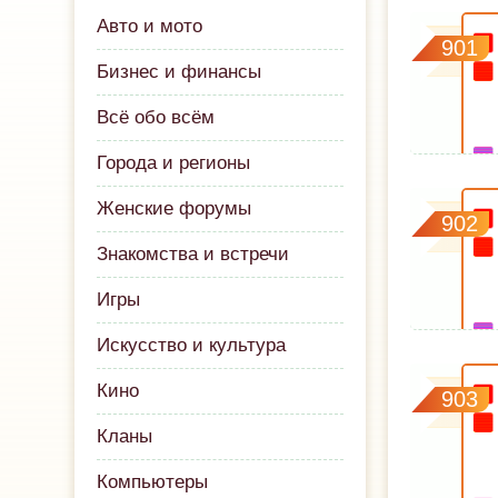
Авто и мото
901
Бизнес и финансы
Всё обо всём
Города и регионы
Женские форумы
902
Знакомства и встречи
Игры
Искусство и культура
Кино
903
Кланы
Компьютеры