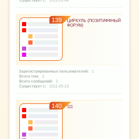
2011-01-08
139
ЦИРКУЛЬ (ПОЗИТИФФНЫЙ
ФОРУМ)
1
2
2
2011-05-23
140
111