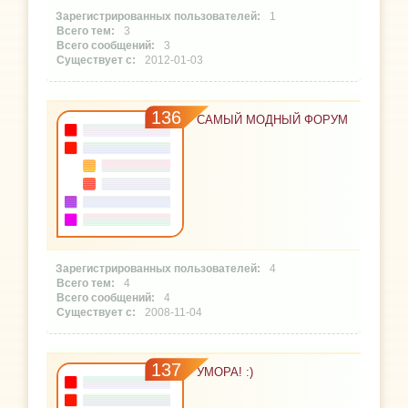
1
3
3
2012-01-03
136
САМЫЙ МОДНЫЙ ФОРУМ
4
4
4
2008-11-04
137
УМOPA! :)