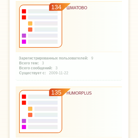
134
ШМАТОВО
9
3
3
2009-11-22
135
HUMORPLUS