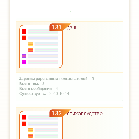
131
ДЗН!
5
3
4
2010-10-14
132
СТИХОБЛУДСТВО