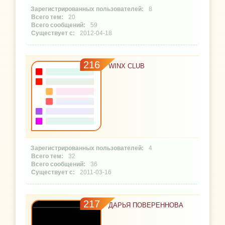
8
20
59
2012-04-18
216
WINX CLUB
4
32
36
2011-03-16
217
ДАРЬЯ ПОВЕРЕННОВА