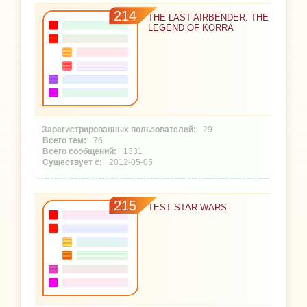
214
THE LAST AIRBENDER: THE
LEGEND OF KORRA
29
76
1331
2012-05-05
215
TEST STAR WARS.