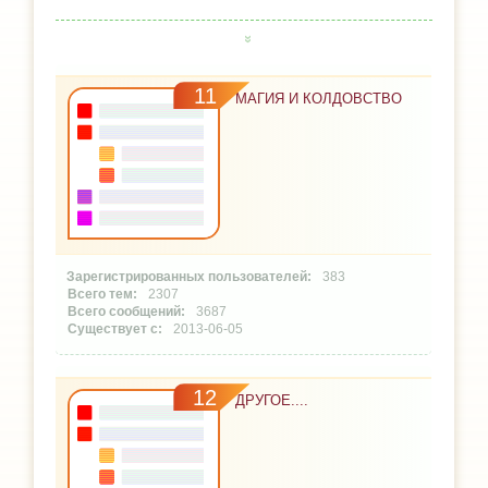
11
МАГИЯ И КОЛДОВСТВО
383
2307
3687
2013-06-05
12
ДРУГОЕ....