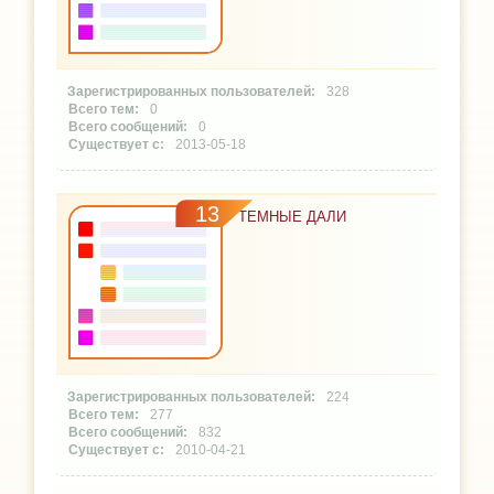
328
0
0
2013-05-18
13
ТЕМНЫЕ ДАЛИ
224
277
832
2010-04-21