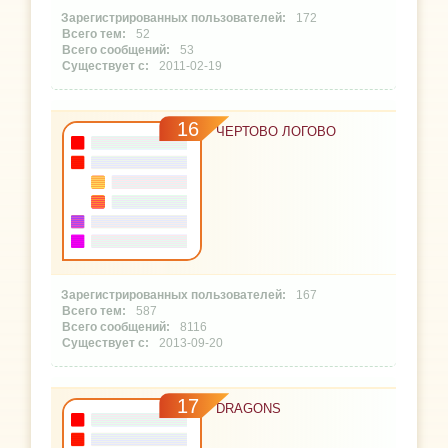
172
52
53
2011-02-19
16
ЧЕРТОВО ЛОГОВО
167
587
8116
2013-09-20
17
DRAGONS