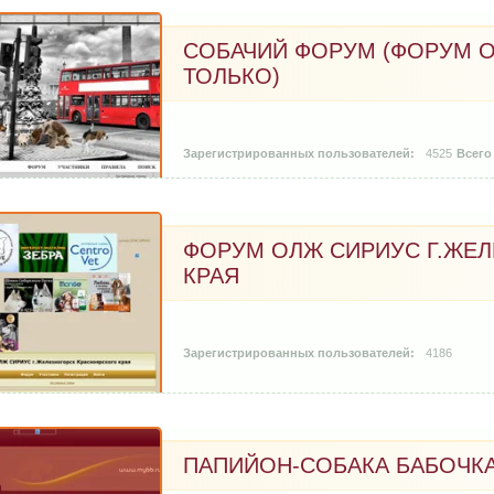
СОБАЧИЙ ФОРУМ (ФОРУМ О
ТОЛЬКО)
4525
ФОРУМ ОЛЖ СИРИУС Г.ЖЕ
КРАЯ
4186
2009-01-12
ПАПИЙОН-СОБАКА БАБОЧК