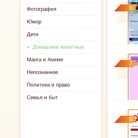
6
Фотография
Юмор
Дети
Домашние животные
Манга и Аниме
7
Непознанное
Политика и право
Семья и быт
8