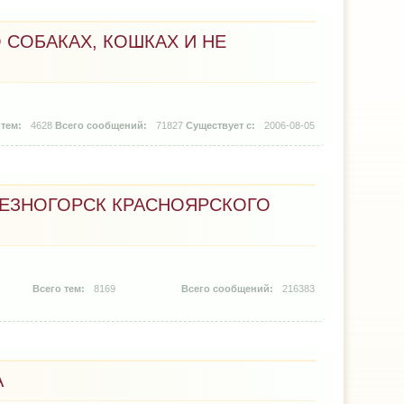
 СОБАКАХ, КОШКАХ И НЕ
4628
71827
2006-08-05
ЛЕЗНОГОРСК КРАСНОЯРСКОГО
8169
216383
А