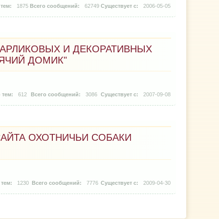
1875
62749
2006-05-05
КАРЛИКОВЫХ И ДЕКОРАТИВНЫХ
ЯЧИЙ ДОМИК"
612
3086
2007-09-08
САЙТА ОХОТНИЧЬИ СОБАКИ
1230
7776
2009-04-30