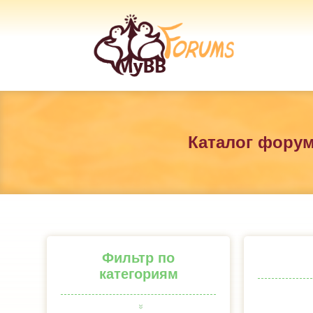
Каталог фору
Фильтр по
категориям