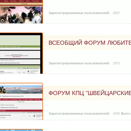
2007
2007-02-02
ВСЕОБЩИЙ ФОРУМ ЛЮБИТЕ
1872
2009-08-08
ФОРУМ КПЦ "ШВЕЙЦАРСКИЕ
1605