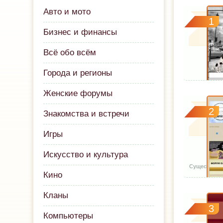
Авто и мото
1
Бизнес и финансы
Всё обо всём
Города и регионы
Женские форумы
2
Знакомства и встречи
Игры
Искусство и культура
Кино
Кланы
3
Компьютеры