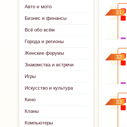
Авто и мото
31
Бизнес и финансы
Всё обо всём
Города и регионы
Женские форумы
32
Знакомства и встречи
Игры
Искусство и культура
Кино
33
Кланы
Компьютеры