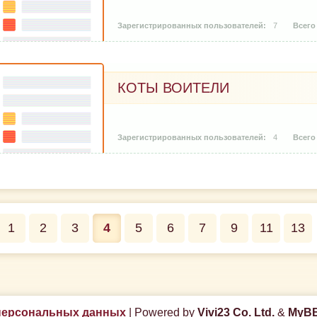
7
КОТЫ ВОИТЕЛИ
4
1
2
3
4
5
6
7
9
11
13
персональных данных
|
Powered by
Vivi23 Co. Ltd.
&
MyBB