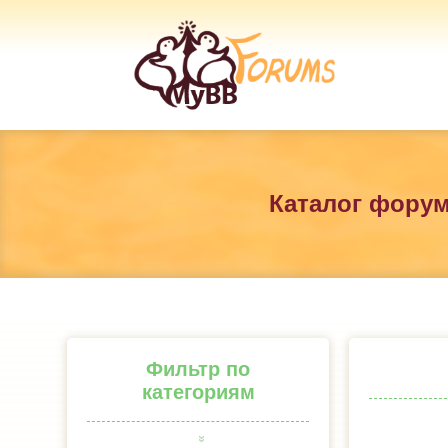
Каталог фору
Фильтр по
категориям