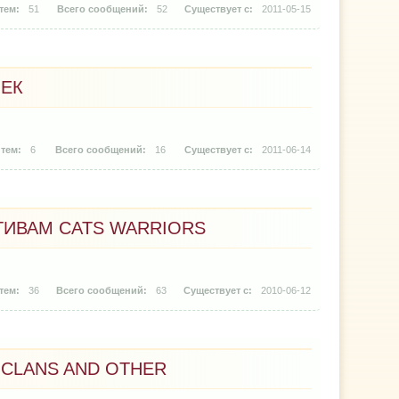
51
52
2011-05-15
ШЕК
6
16
2011-06-14
ТИВАМ CATS WARRIORS
36
63
2010-06-12
 CLANS AND OTHER