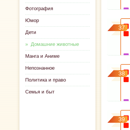
Фотография
Юмор
37
Дети
Домашние животные
Манга и Аниме
Непознанное
38
Политика и право
Семья и быт
39