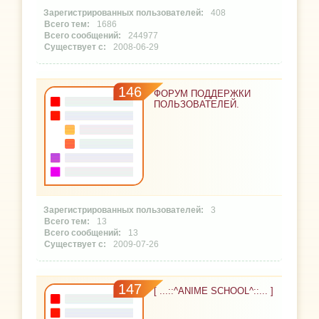
408
1686
244977
2008-06-29
146
ФОРУМ ПОДДЕРЖКИ
ПОЛЬЗОВАТЕЛЕЙ.
3
13
13
2009-07-26
147
[ ...::^ANIME SCHOOL^::... ]