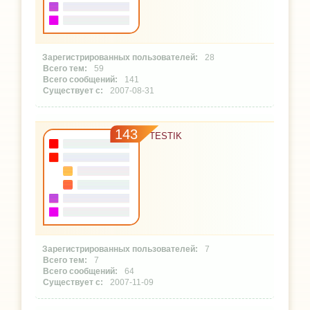
28
59
141
2007-08-31
143
TESTIK
7
7
64
2007-11-09