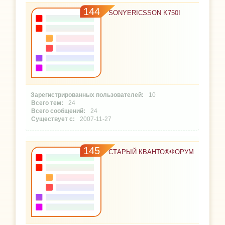
144
SONYERICSSON K750I
10
24
24
2007-11-27
145
СТАРЫЙ КВАНТО®ФОРУМ