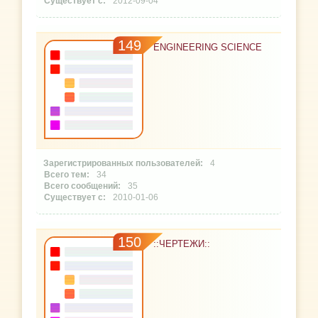
2012-09-04
149
ENGINEERING SCIENCE
4
34
35
2010-01-06
150
::ЧЕРТЕЖИ::