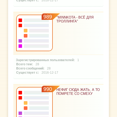
2016-12-17
989
"MINNKOTA - ВСЁ ДЛЯ
ТРОЛЛИНГА"
1
28
28
2016-12-17
990
НЕФИГ СЮДА ЖАТЬ, А ТО
ПОМРЕТЕ СО СМЕХУ