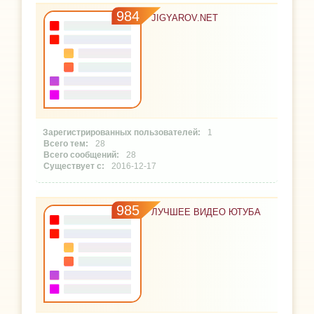
984
JIGYAROV.NET
1
28
28
2016-12-17
985
ЛУЧШЕЕ ВИДЕО ЮТУБА