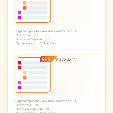
1
27
27
2016-12-17
988
ГЕЙ САМАРА
1
28
28