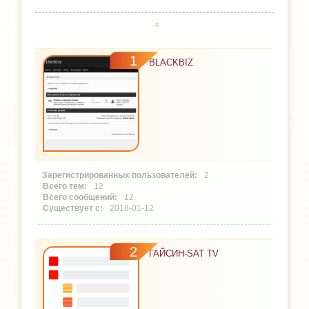
1
BLACKBIZ
2
12
12
2018-01-12
2
ГАЙСИН-SAT TV