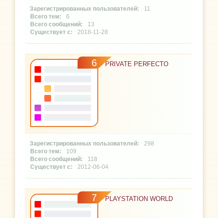
11
6
13
2018-11-28
6
PRIVATE PERFECTO
298
109
118
2012-06-04
7
PLAYSTATION WORLD