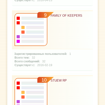
2016-04-23
9
FAMILY OF KEEPERS
1
32
32
2016-02-19
10
STUEW RP