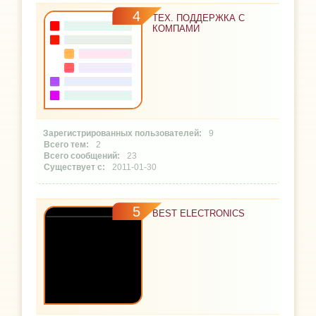
4
ТЕХ. ПОДДЕРЖКА С
КОМПАМИ
9
2
23
2011-01-30
5
BEST ELECTRONICS