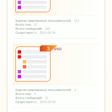
112
37
160
2011-06-30
3
IPAD
3
4
21
2010-03-05