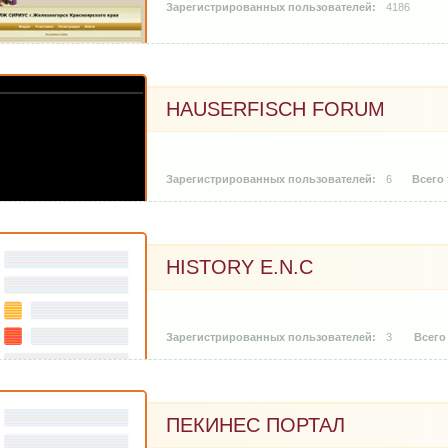
4186
2009-01-12
HAUSERFISCH FORUM
6
HISTORY E.N.C
3
ПЕКИНЕС ПОРТАЛ