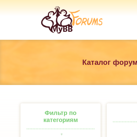
Каталог фору
Фильтр по
категориям