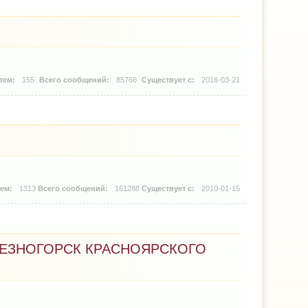
155
85766
2016-03-21
1313
161288
2010-01-15
ЛЕЗНОГОРСК КРАСНОЯРСКОГО