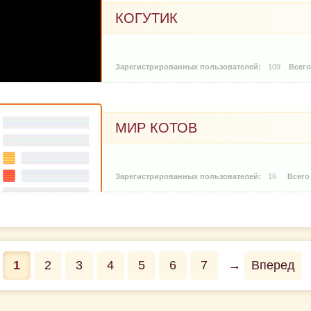
КОГУТИК
109
МИР КОТОВ
16
1
2
3
4
5
6
7
→
Вперед