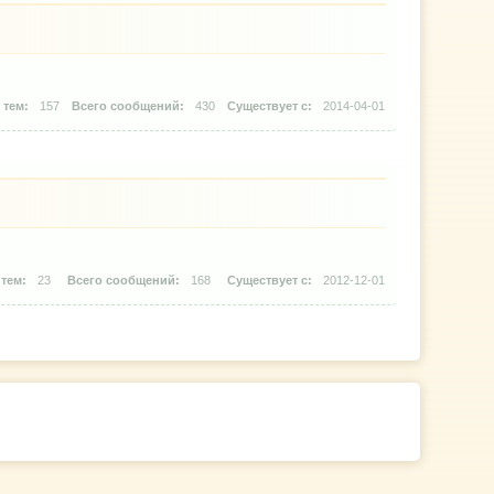
157
430
2014-04-01
23
168
2012-12-01