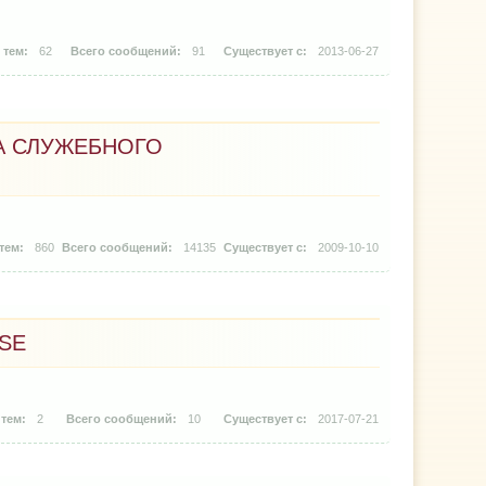
62
91
2013-06-27
А СЛУЖЕБНОГО
860
14135
2009-10-10
SE
2
10
2017-07-21