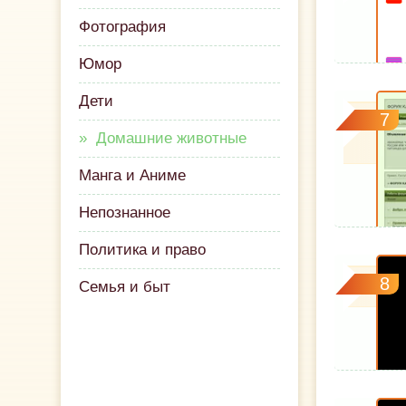
Фотография
Юмор
Дети
7
Домашние животные
Манга и Аниме
Непознанное
Политика и право
8
Семья и быт