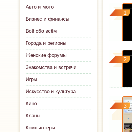
Авто и мото
1
Бизнес и финансы
Всё обо всём
Города и регионы
Женские форумы
2
Знакомства и встречи
Игры
Искусство и культура
Кино
3
Кланы
Компьютеры