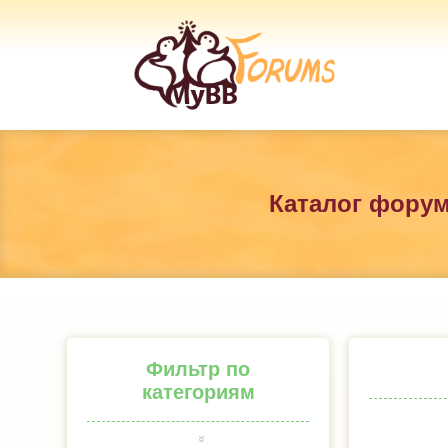
Каталог фору
Фильтр по
категориям