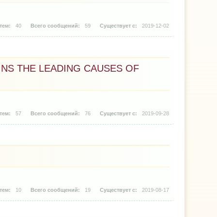
40
59
2019-12-02
INS THE LEADING CAUSES OF
57
76
2019-09-28
10
19
2019-08-17