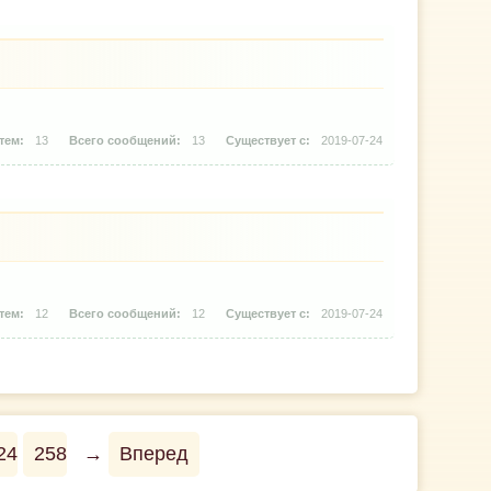
13
13
2019-07-24
12
12
2019-07-24
24
258
→
Вперед