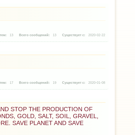
13
13
2020-02-22
17
19
2020-01-08
 AND STOP THE PRODUCTION OF
ONDS, GOLD, SALT, SOIL, GRAVEL,
RE. SAVE PLANET AND SAVE