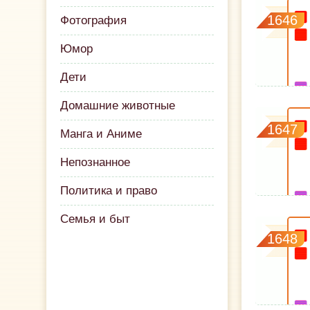
1646
Фотография
Юмор
Дети
Домашние животные
1647
Манга и Аниме
Непознанное
Политика и право
Семья и быт
1648