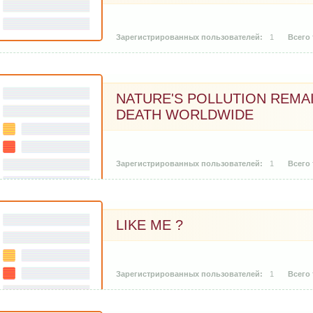
1
NATURE'S POLLUTION REMA
DEATH WORLDWIDE
1
LIKE ME ?
1