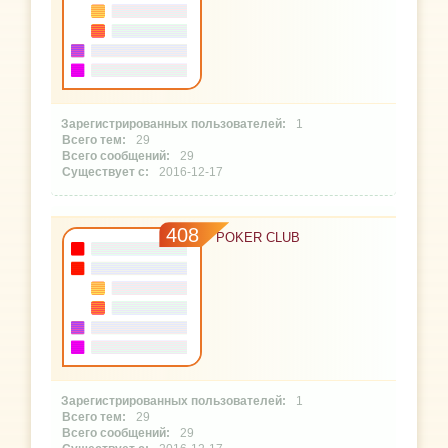
1
29
29
2016-12-17
408
POKER CLUB
1
29
29