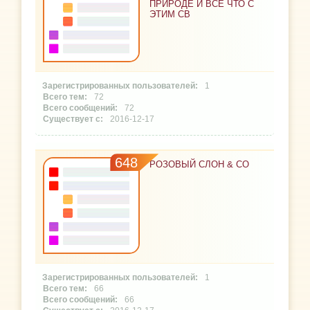
ПРИРОДЕ И ВСЕ ЧТО С
ЭТИМ СВ
1
72
72
2016-12-17
648
РОЗОВЫЙ СЛОН & CO
1
66
66