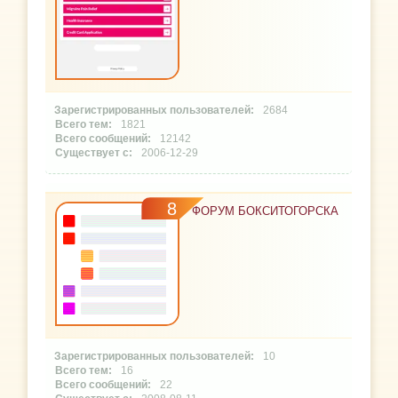
2684
1821
12142
2006-12-29
8
ФОРУМ БОКСИТОГОРСКА
10
16
22