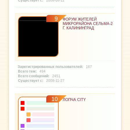
2008-08-11
9
ФОРУМ ЖИТЕЛЕЙ
МИКРОРАЙОНА СЕЛЬМА-2
Г. КАЛИНИНГРАД
167
494
2451
2008-11-27
10
ЛОПЧА CITY