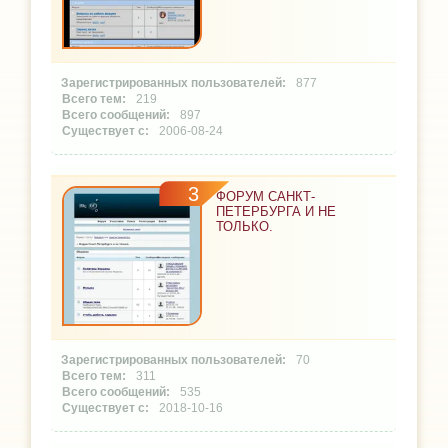
877
219
897
2006-08-24
3
ФОРУМ САНКТ-
ПЕТЕРБУРГА И НЕ
ТОЛЬКО.
70
311
535
2018-10-16