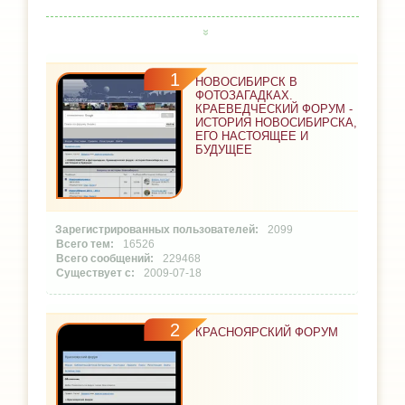
1
НОВОСИБИРСК В
ФОТОЗАГАДКАХ.
КРАЕВЕДЧЕСКИЙ ФОРУМ -
ИСТОРИЯ НОВОСИБИРСКА,
ЕГО НАСТОЯЩЕЕ И
БУДУЩЕЕ
2099
16526
229468
2009-07-18
2
КРАСНОЯРСКИЙ ФОРУМ