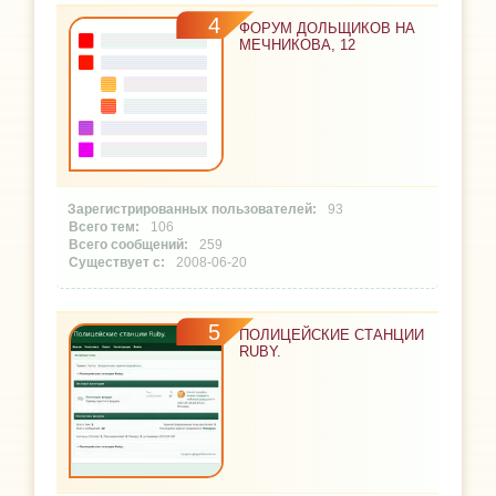
4
ФОРУМ ДОЛЬЩИКОВ НА
МЕЧНИКОВА, 12
93
106
259
2008-06-20
5
ПОЛИЦЕЙСКИЕ СТАНЦИИ
RUBY.