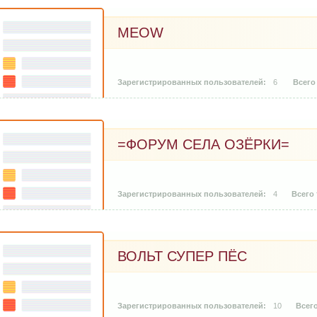
MEOW
6
=ФОРУМ СЕЛА ОЗЁРКИ=
4
ВОЛЬТ СУПЕР ПЁС
10