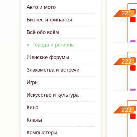
Авто и мото
221
Бизнес и финансы
Всё обо всём
Города и регионы
Женские форумы
222
Знакомства и встречи
Игры
Искусство и культура
Кино
223
Кланы
Компьютеры