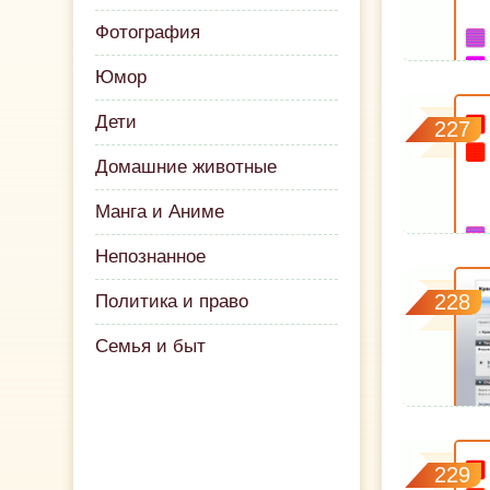
Фотография
Юмор
Дети
227
Домашние животные
Манга и Аниме
Непознанное
228
Политика и право
Семья и быт
229