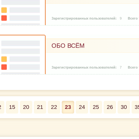
9
ОБО ВСЁМ
7
2
15
20
21
22
23
24
25
26
30
3