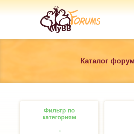
Каталог фору
Фильтр по
категориям