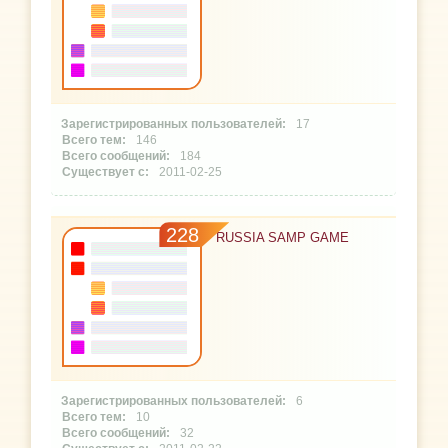
17
146
184
2011-02-25
228
RUSSIA SAMP GAME
6
10
32