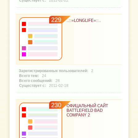
2011-02-22
229
..::=LONGLIFE=::..
2
24
28
2011-02-18
230
ОФИЦАЛЬНЫЙ САЙТ
BATTLEFIELD BAD
COMPANY 2