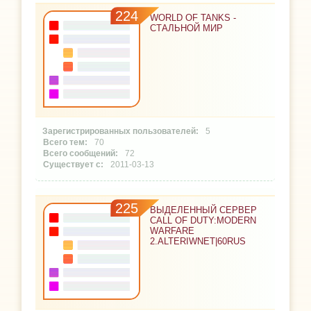
224
WORLD OF TANKS -
СТАЛЬНОЙ МИР
5
70
72
2011-03-13
225
ВЫДЕЛЕННЫЙ СЕРВЕР
CALL OF DUTY:MODERN
WARFARE
2.ALTERIWNET|60RUS