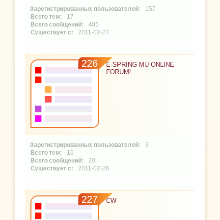
157
17
405
2011-02-27
226
E-SPRING MU ONLINE
FORUM!
3
16
20
2011-02-26
227
CW