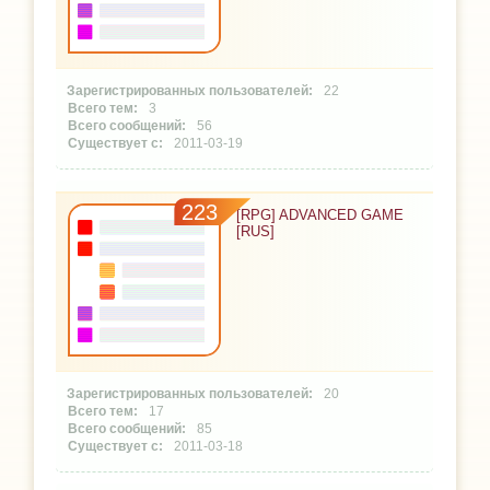
22
3
56
2011-03-19
223
[RPG] ADVANCED GAME
[RUS]
20
17
85
2011-03-18