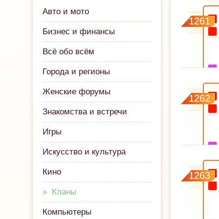
Авто и мото
1261
Бизнес и финансы
Всё обо всём
Города и регионы
Женские форумы
1262
Знакомства и встречи
Игры
Искусство и культура
Кино
1263
Кланы
Компьютеры