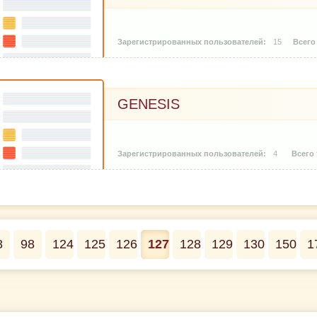
15
GENESIS
4
8
98
124
125
126
127
128
129
130
150
1