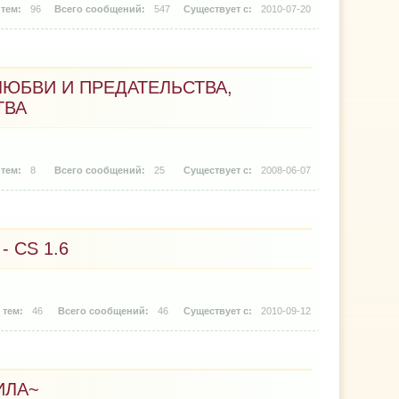
96
547
2010-07-20
ЛЮБВИ И ПРЕДАТЕЛЬСТВА,
ТВА
8
25
2008-06-07
 CS 1.6
46
46
2010-09-12
ИЛА~