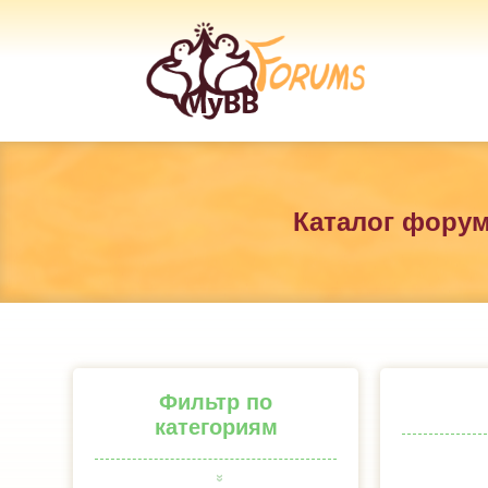
Каталог фору
Фильтр по
категориям