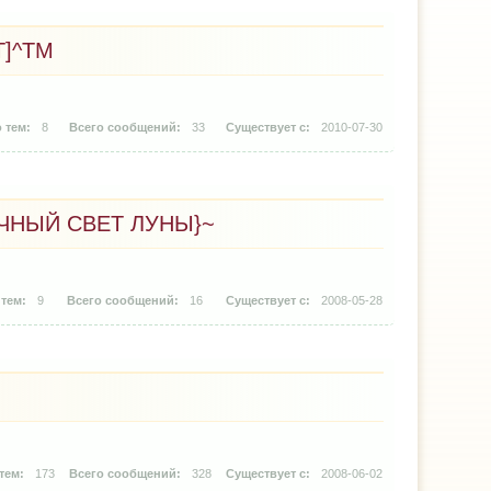
]^TM
8
33
2010-07-30
АЧНЫЙ СВЕТ ЛУНЫ}~
9
16
2008-05-28
173
328
2008-06-02