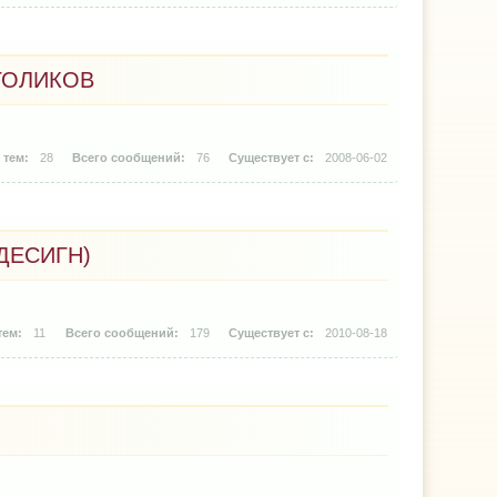
ГОЛИКОВ
28
76
2008-06-02
ДЕСИГН)
11
179
2010-08-18