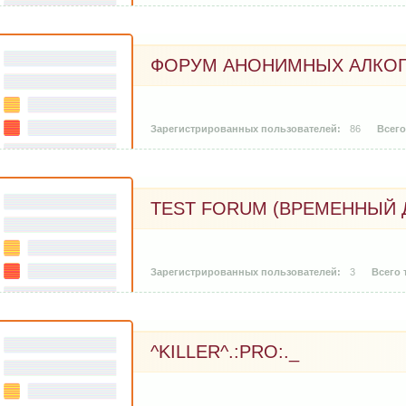
ФОРУМ АНОНИМНЫХ АЛКО
86
TEST FORUM (ВРЕМЕННЫЙ 
3
^KILLER^.:PRO:._