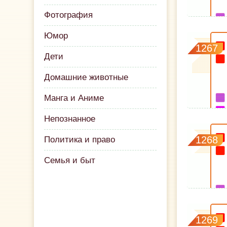
Фотография
Юмор
1267
Дети
Домашние животные
Манга и Аниме
Непознанное
1268
Политика и право
Семья и быт
1269