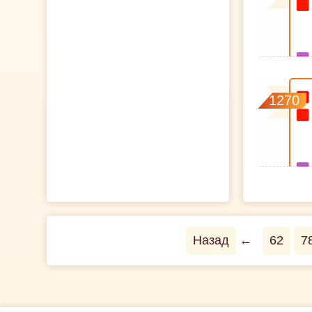
1270
Назад
←
62
7