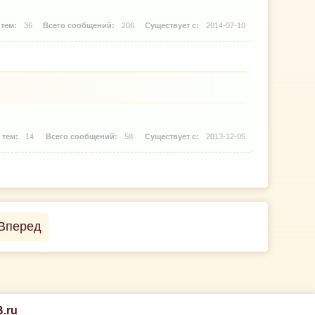
36
206
2014-07-10
14
58
2013-12-05
Вперед
.ru