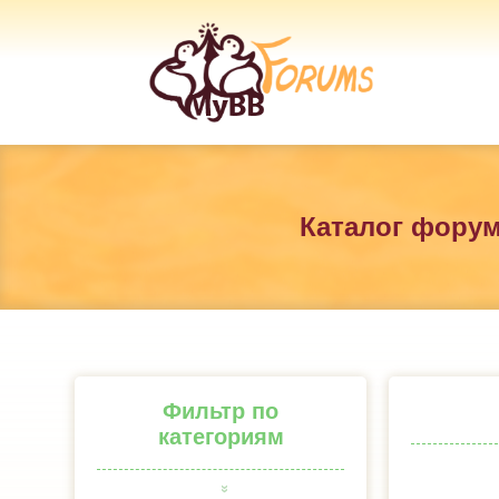
Каталог фору
Фильтр по
категориям