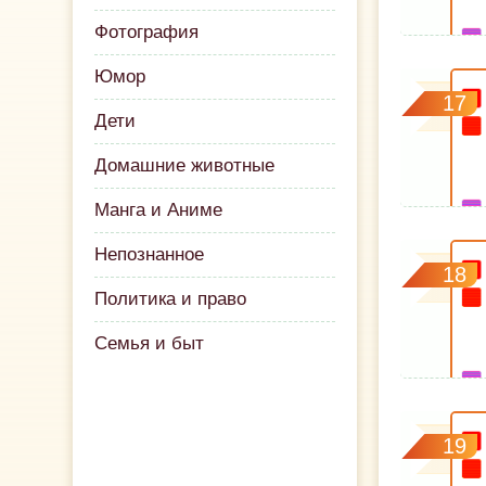
Фотография
Юмор
17
Дети
Домашние животные
Манга и Аниме
Непознанное
18
Политика и право
Семья и быт
19