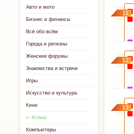
Авто и мото
11
Бизнес и финансы
Всё обо всём
Города и регионы
Женские форумы
12
Знакомства и встречи
Игры
Искусство и культура
Кино
13
Кланы
Компьютеры