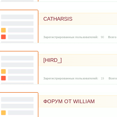
CATHARSIS
90
[HIRD_]
19
ФОРУМ ОТ WILLIAM