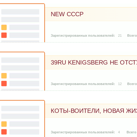
NEW CCCP
21
39RU KENIGSBERG НЕ ОТСТ
12
КОТЫ-ВОИТЕЛИ, НОВАЯ ЖИ
4