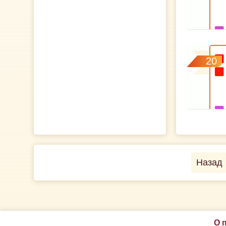
20
Назад
О 