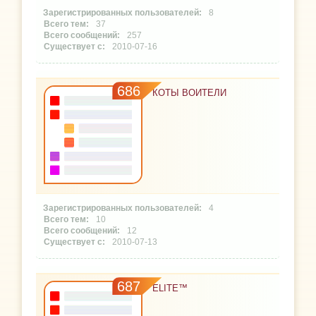
8
37
257
2010-07-16
686
КОТЫ ВОИТЕЛИ
4
10
12
2010-07-13
687
ELITE™