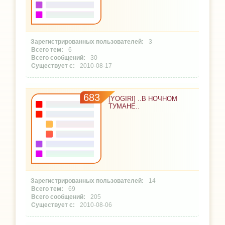
3
6
30
2010-08-17
683
[YOGIRI] ..В НОЧНОМ
ТУМАНЕ..
14
69
205
2010-08-06