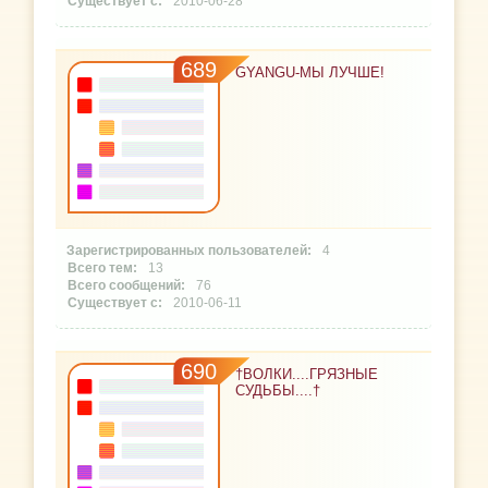
2010-06-28
689
GYANGU-МЫ ЛУЧШЕ!
4
13
76
2010-06-11
690
†ВОЛКИ....ГРЯЗНЫЕ
СУДЬБЫ....†