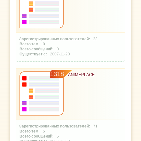
23
0
0
2007-11-20
1318
ANIMEPLACE
71
5
6