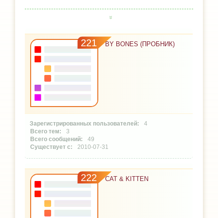
221
BY BONES (ПРОБНИК)
4
3
49
2010-07-31
222
CAT & KITTEN