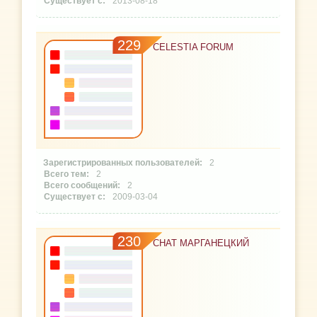
2013-08-18
229
CELESTIA FORUM
2
2
2
2009-03-04
230
CHAT МАРГАНЕЦКИЙ