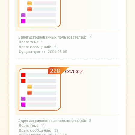
7
1
5
2009-06-05
228
CAVES32
3
11
39