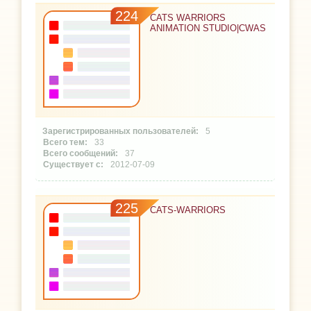
224
CATS WARRIORS
ANIMATION STUDIO|CWAS
5
33
37
2012-07-09
225
CATS-WARRIORS