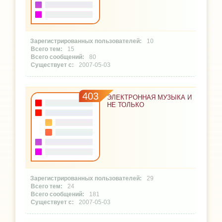
10
15
80
2007-05-03
403
ЭЛЕКТРОННАЯ МУЗЫКА И
НЕ ТОЛЬКО
29
24
181
2007-05-03