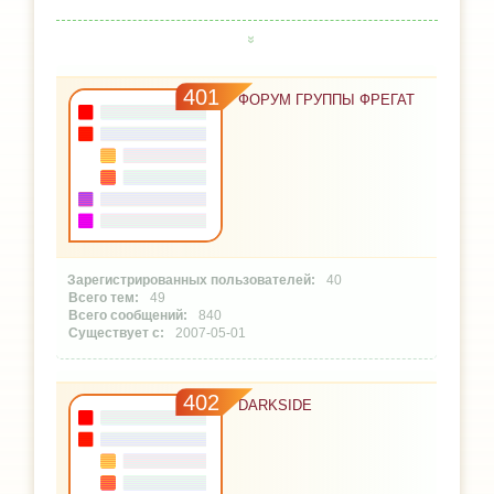
401
ФОРУМ ГРУППЫ ФРЕГАТ
40
49
840
2007-05-01
402
DARKSIDE