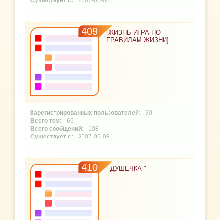
2007-05-06
409
[ЖИЗНЬ-ИГРА ПО
ПРАВИЛАМ ЖИЗНИ]
30
65
108
2007-05-08
410
" ДУШЕЧКА "