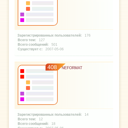
176
127
501
2007-05-06
408
NEFORMAT
14
12
18