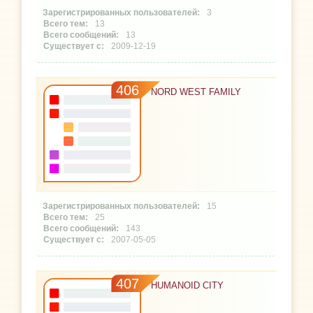
3
13
13
2009-12-19
406
NORD WEST FAMILY
15
25
143
2007-05-05
407
HUMANOID CITY