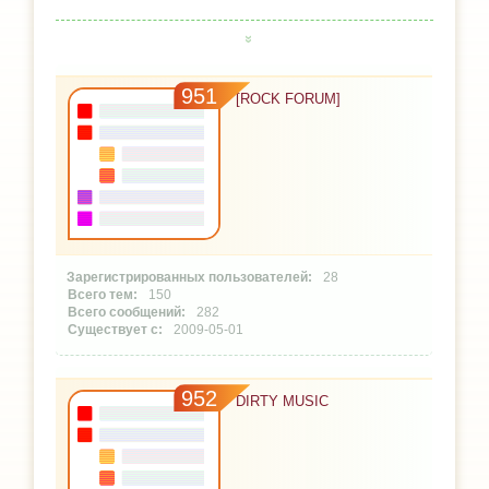
951
[ROCK FORUM]
28
150
282
2009-05-01
952
DIRTY MUSIC