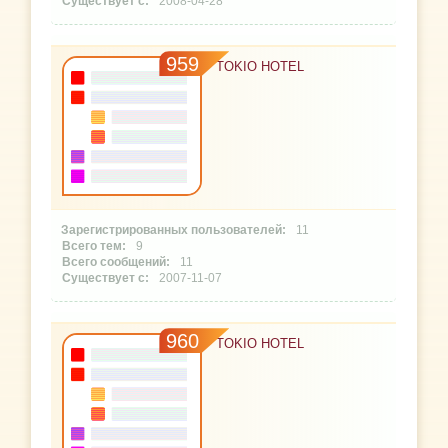
2008-04-28
959
TOKIO HOTEL
11
9
11
2007-11-07
960
TOKIO HOTEL