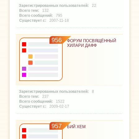
22
132
795
2007-11-18
956
ФОРУМ ПОСВЯЩЁННЫЙ
ХИЛАРИ ДАФФ
8
237
1522
2009-02-17
957
БИЙ ХЕМ