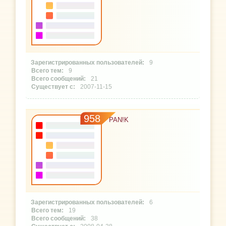
9
9
21
2007-11-15
958
PAN!K
6
19
38