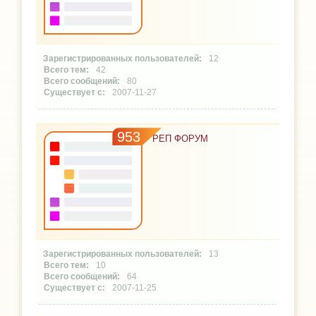
12
42
80
2007-11-27
953
РЕП ФОРУМ
13
10
64
2007-11-25