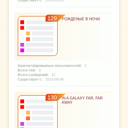
2014-05-28
129
РОЖДЕНЫЕ В НОЧИ.
3
9
12
2010-08-06
130
IN A GALAXY FAR, FAR
AWAY