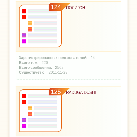
124
ПОЛИГОН
24
220
2562
2011-11-28
125
RADUGA DUSHI