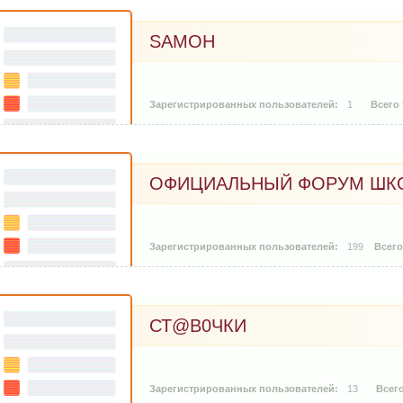
SAMOH
1
ОФИЦИАЛЬНЫЙ ФОРУМ ШКО
199
СТ@В0ЧКИ
13