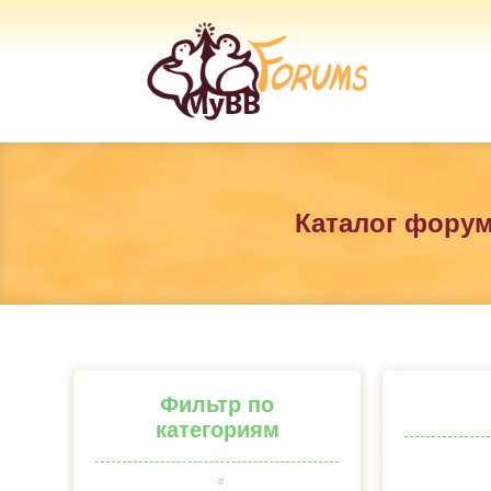
Каталог фору
Фильтр по
категориям