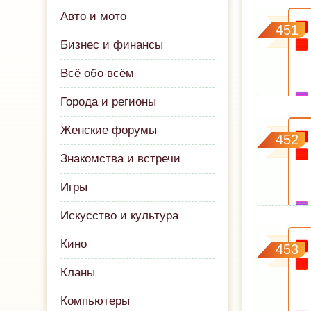
Авто и мото
451
Бизнес и финансы
Всё обо всём
Города и регионы
Женские форумы
452
Знакомства и встречи
Игры
Искусство и культура
Кино
453
Кланы
Компьютеры