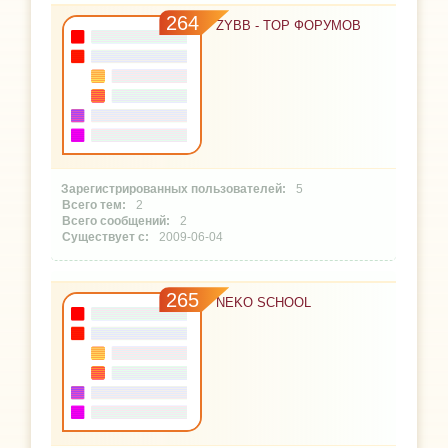
264
ZYBB - TOP ФОРУМОВ
5
2
2
2009-06-04
265
NEKO SCHOOL