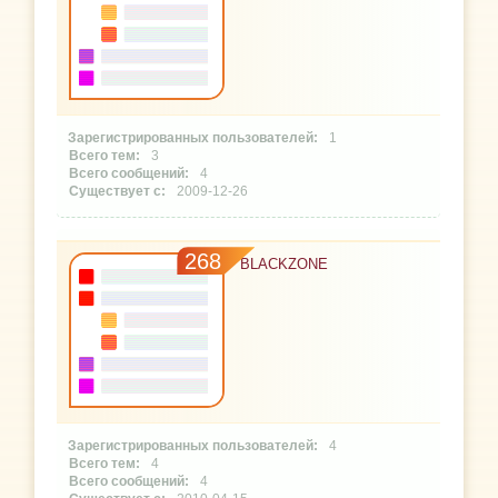
1
3
4
2009-12-26
268
BLACKZONE
4
4
4