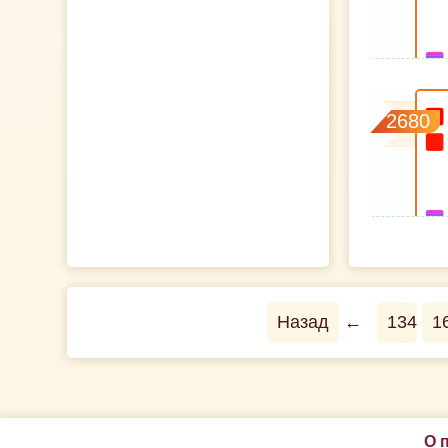
2680
Назад
←
134
1
О 