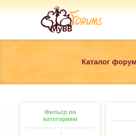
Каталог фору
Фильтр по
категориям