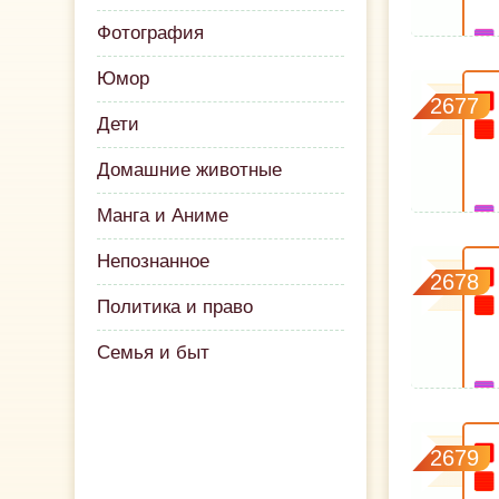
Фотография
Юмор
2677
Дети
Домашние животные
Манга и Аниме
Непознанное
2678
Политика и право
Семья и быт
2679