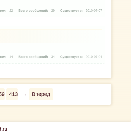
22
29
2010-07-07
14
34
2010-07-04
59
413
→
Вперед
.ru