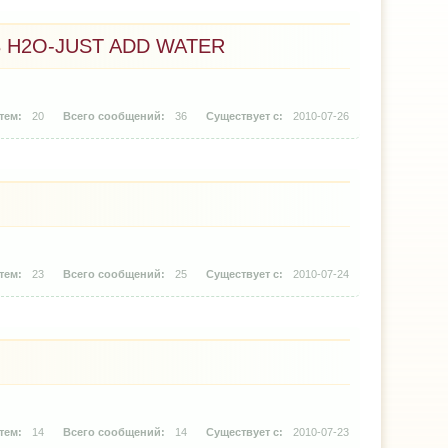
H2O-JUST ADD WATER
20
36
2010-07-26
23
25
2010-07-24
14
14
2010-07-23