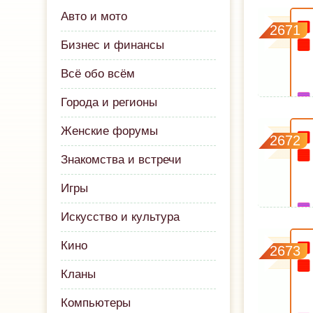
Авто и мото
2671
Бизнес и финансы
Всё обо всём
Города и регионы
Женские форумы
2672
Знакомства и встречи
Игры
Искусство и культура
Кино
2673
Кланы
Компьютеры