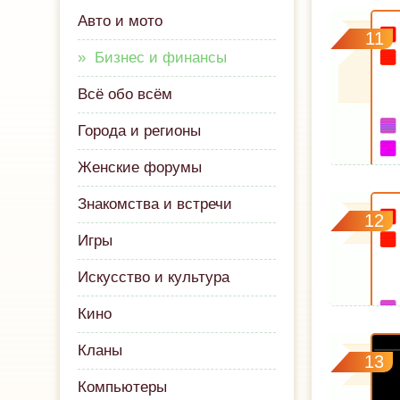
Авто и мото
11
Бизнес и финансы
Всё обо всём
Города и регионы
Женские форумы
Знакомства и встречи
12
Игры
Искусство и культура
Кино
Кланы
13
Компьютеры