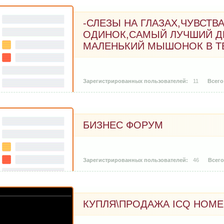
-СЛЕЗЫ НА ГЛАЗАХ,ЧУВСТВ
ОДИНОК,САМЫЙ ЛУЧШИЙ ДР
МАЛЕНЬКИЙ МЫШОНОК В Т
11
БИЗНЕС ФОРУМ
46
КУПЛЯ\ПРОДАЖА ICQ НОМ