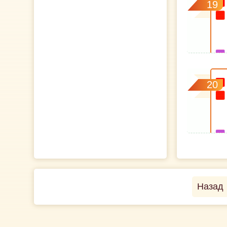
19
20
Назад