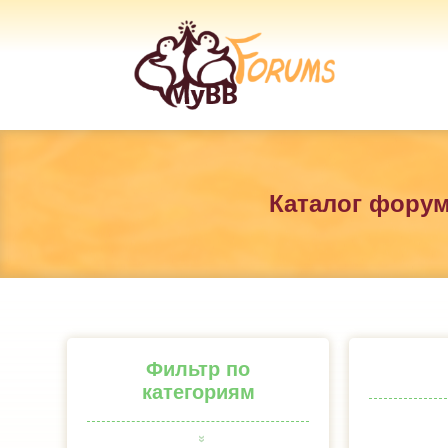
Каталог фору
Фильтр по
категориям