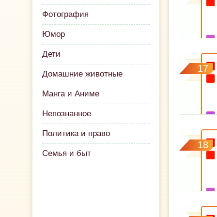
Фотография
Юмор
Дети
17
Домашние животные
Манга и Аниме
Непознанное
Политика и право
18
Семья и быт