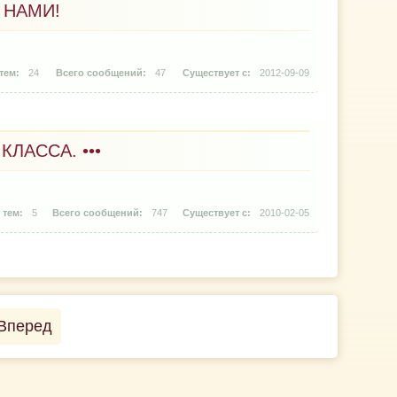
 НАМИ!
24
47
2012-09-09
КЛАССА. •••
5
747
2010-02-05
Вперед