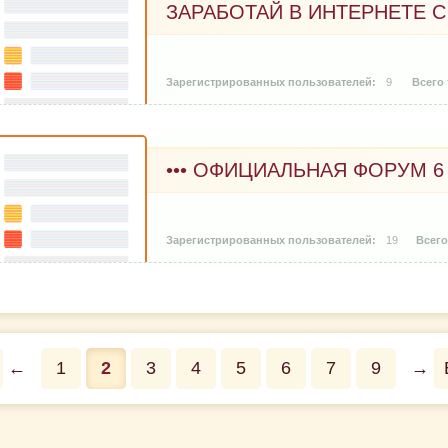
ЗАРАБОТАЙ В ИНТЕРНЕТЕ С
9
••• ОФИЦИАЛЬНАЯ ФОРУМ 6 
19
←
1
2
3
4
5
6
7
9
→