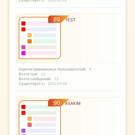
2011-02-20
89
TEST
4
13
13
2011-04-08
90
ASAKIM