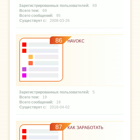
69
69
95
2008-03-26
86
HAVOKC
5
19
19
2018-04-02
87
КАК ЗАРАБОТАТЬ