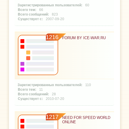
60
66
823
2007-09-20
1216
FORUM BY ICE-WAR.RU
110
11
28
2010-07-20
1217
NEED FOR SPEED WORLD
ONLINE