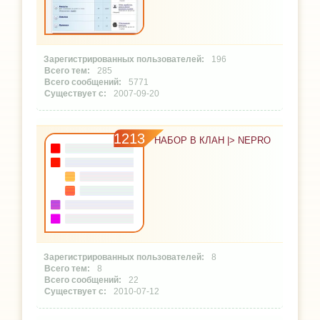
196
285
5771
2007-09-20
1213
НАБОР В КЛАН |> NEPRO
8
8
22
2010-07-12