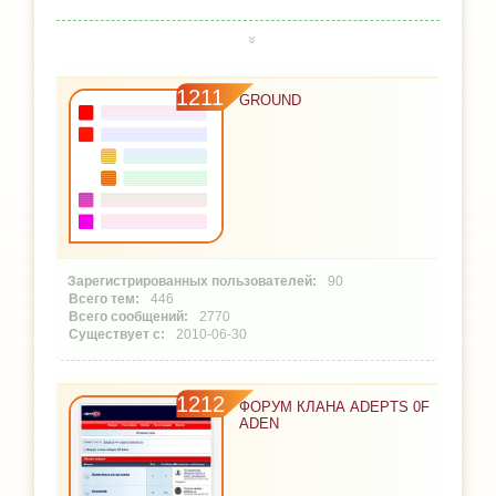
1211
GROUND
90
446
2770
2010-06-30
1212
ФОРУМ КЛАНА ADEPTS 0F
ADEN