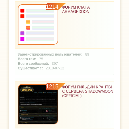
1214
ФОРУМ КЛАНА
ARMAGEDDON
89
75
397
2010-07-12
1215
ФОРУМ ГИЛЬДИИ KPAHTBI
С СЕРВЕРА SHADOWMOON
(OFFICIAL)