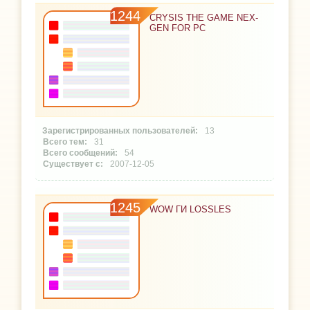
1244
CRYSIS THE GAME NEX-
GEN FOR PC
13
31
54
2007-12-05
1245
WOW ГИ LOSSLES