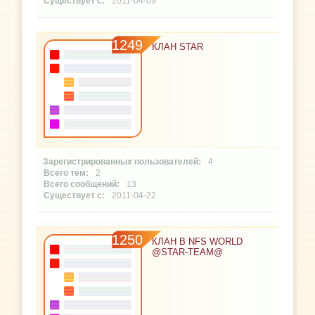
2011-04-09
1249
КЛАН STAR
4
2
13
2011-04-22
1250
КЛАН В NFS WORLD
@STAR-TEAM@