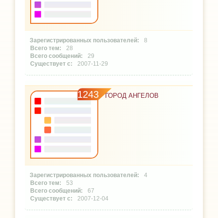
8
28
29
2007-11-29
1243
ГОРОД АНГЕЛОВ
4
53
67
2007-12-04