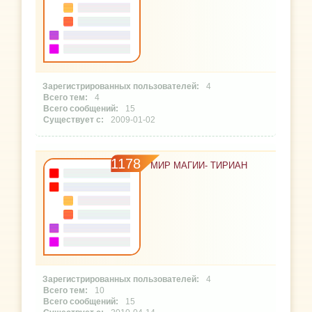
4
4
15
2009-01-02
1178
МИР МАГИИ- ТИРИАН
4
10
15