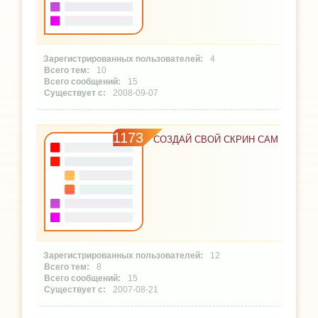
4
10
15
2008-09-07
1173
СОЗДАЙ СВОЙ СКРИН САМ
12
8
15
2007-08-21