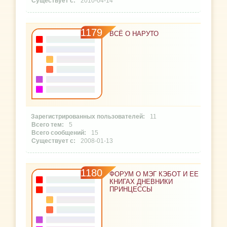
2010-04-14
1179
ВСЁ О НАРУТО
11
5
15
2008-01-13
1180
ФОРУМ О МЭГ КЭБОТ И ЕЕ
КНИГАХ ДНЕВНИКИ
ПРИНЦЕССЫ