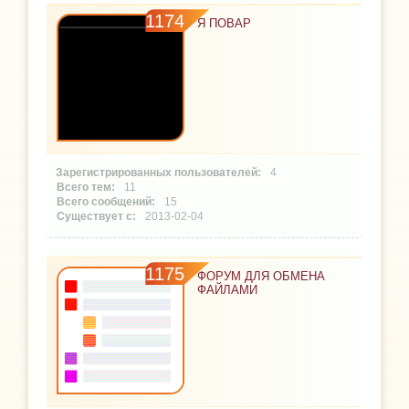
1174
Я ПОВАР
4
11
15
2013-02-04
1175
ФОРУМ ДЛЯ ОБМЕНА
ФАЙЛАМИ