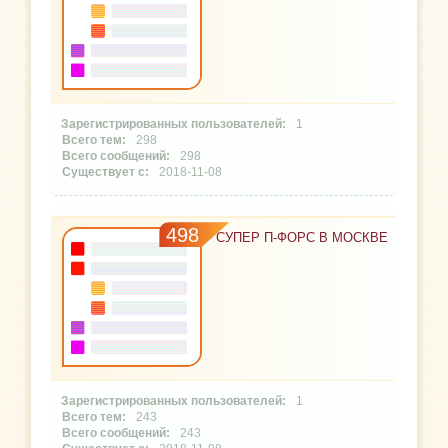
1
298
298
2018-11-08
498
СУПЕР П-ФОРС В МОСКВЕ
1
243
243