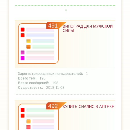
491
ВИНОГРАД ДЛЯ МУЖСКОЙ
СИЛЫ
1
198
198
2018-11-08
492
КУПИТЬ СИАЛИС В АПТЕКЕ