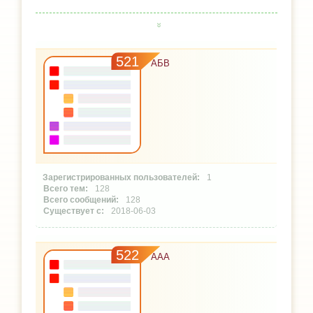
521
АБВ
1
128
128
2018-06-03
522
ААА