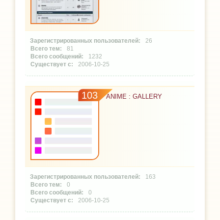
26
81
1232
2006-10-25
103
ANIME : GALLERY
163
0
0
2006-10-25