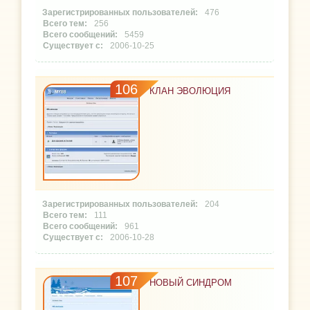
476
256
5459
2006-10-25
106
КЛАН ЭВОЛЮЦИЯ
204
111
961
2006-10-28
107
НОВЫЙ СИНДРОМ