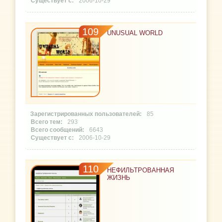
2006-10-29
109
UNUSUAL WORLD
85
293
6643
2006-10-29
110
НЕФИЛЬТРОВАННАЯ
ЖИЗНЬ