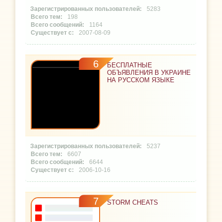
5283
198
1164
2007-08-09
6
БЕСПЛАТНЫЕ
ОБЪЯВЛЕНИЯ В УКРАИНЕ
НА РУССКОМ ЯЗЫКЕ
5237
6607
6644
2006-10-16
7
STORM CHEATS