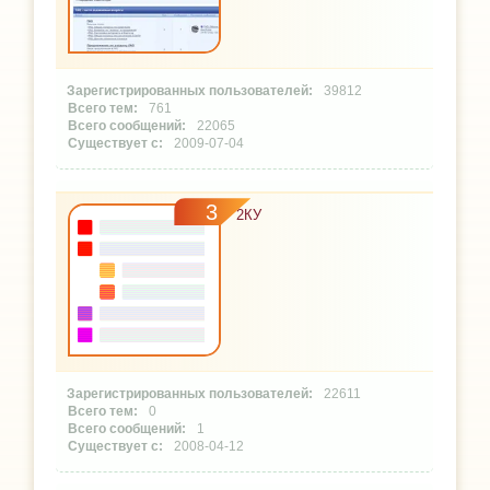
39812
761
22065
2009-07-04
3
2КУ
22611
0
1
2008-04-12