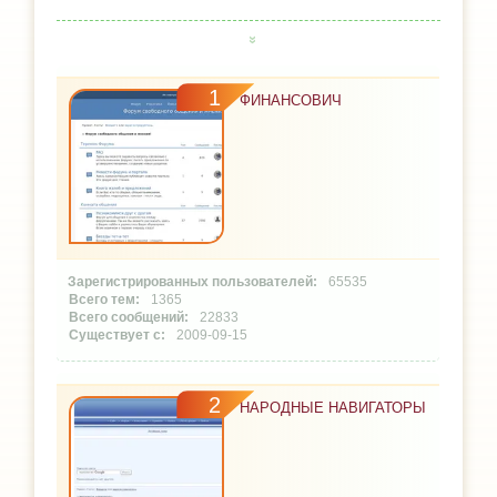
1
ФИНАНСОВИЧ
65535
1365
22833
2009-09-15
2
НАРОДНЫЕ НАВИГАТОРЫ