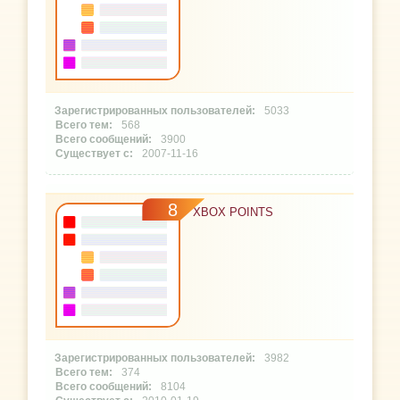
5033
568
3900
2007-11-16
8
XBOX POINTS
3982
374
8104