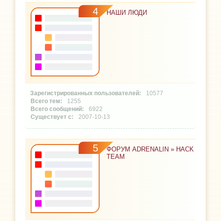
4
НАШИ ЛЮДИ
10577
1255
6922
2007-10-13
5
ФОРУМ ADRENALIN » HACK
TEAM