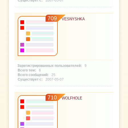
2007-05-07
709
VESNYSHKA
9
6
25
2007-05-07
710
WOLFHOLE