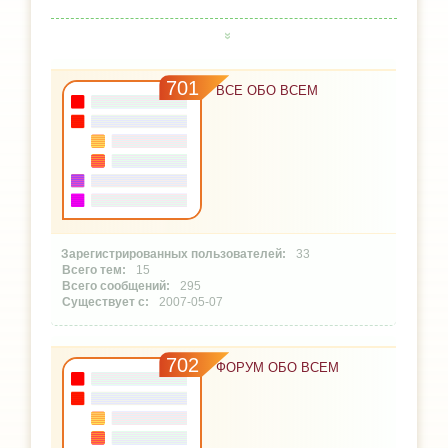
701
ВСЕ ОБО ВСЕМ
33
15
295
2007-05-07
702
ФОРУМ ОБО ВСЕМ