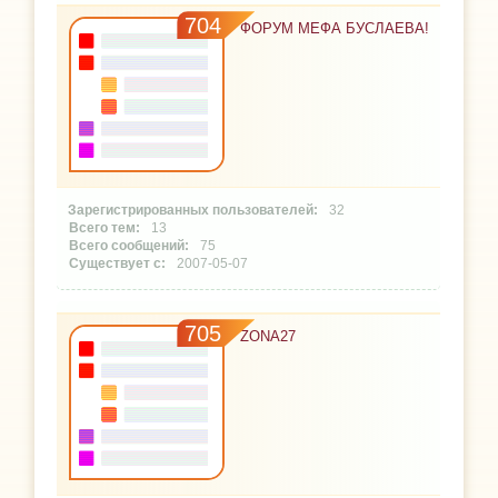
704
ФОРУМ МЕФА БУСЛАЕВА!
32
13
75
2007-05-07
705
ZONA27