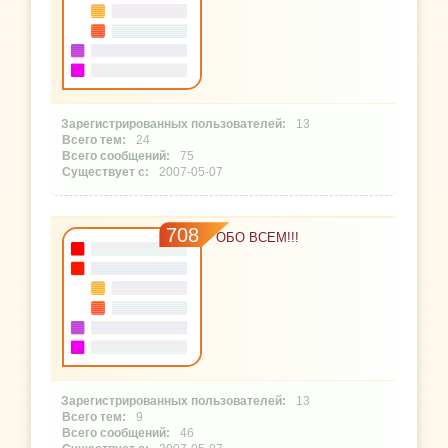
13
24
75
2007-05-07
708
ОБО ВСЕМ!!!
13
9
46