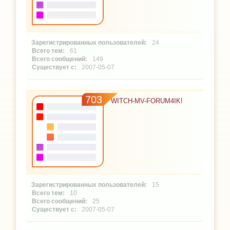
24
61
149
2007-05-07
703
WITCH-MV-FORUM4IK!
15
10
25
2007-05-07