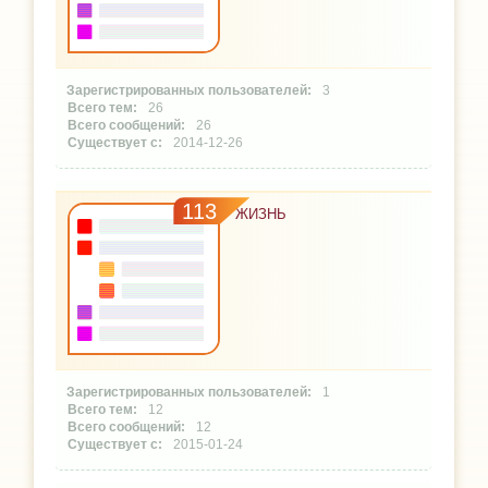
3
26
26
2014-12-26
113
ЖИЗНЬ
1
12
12
2015-01-24