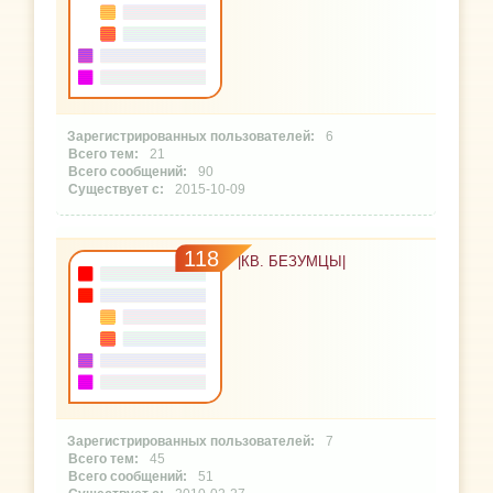
6
21
90
2015-10-09
118
|КВ. БЕЗУМЦЫ|
7
45
51