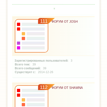
111
ФОРУМ ОТ JOSH
3
39
39
2014-12-26
112
ФОРУМ ОТ SHAWNA