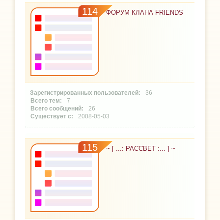
114
ФОРУМ КЛАНА FRIENDS
36
7
26
2008-05-03
115
~ [ ...: РАССВЕТ :... ] ~