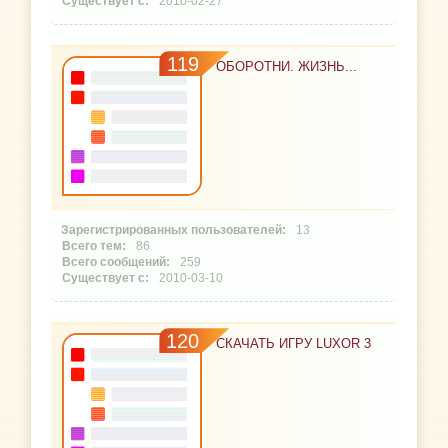
2010-02-27
119
ОБОРОТНИ. ЖИЗНЬ...
13
86
259
2010-03-10
120
СКАЧАТЬ ИГРУ LUXOR 3