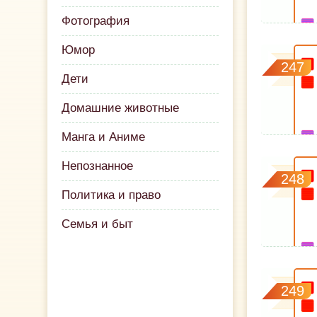
Фотография
Юмор
247
Дети
Домашние животные
Манга и Аниме
Непознанное
248
Политика и право
Семья и быт
249