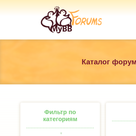
Каталог фору
Фильтр по
категориям