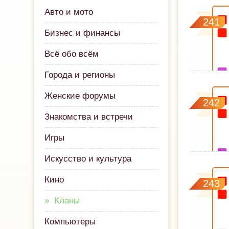
Авто и мото
241
Бизнес и финансы
Всё обо всём
Города и регионы
Женские форумы
242
Знакомства и встречи
Игры
Искусство и культура
Кино
243
Кланы
Компьютеры