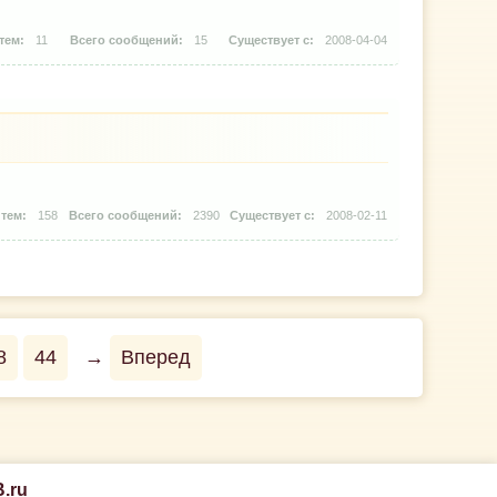
11
15
2008-04-04
158
2390
2008-02-11
8
44
→
Вперед
.ru