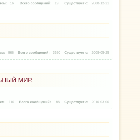
16
19
2008-12-21
966
3680
2008-05-25
ЬНЫЙ МИР.
116
188
2010-03-06