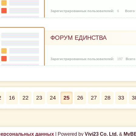
6
ФОРУМ ЕДИНСТВА
197
2
16
22
23
24
25
26
27
28
33
3
персональных данных
|
Powered by
Vivi23 Co. Ltd.
&
MyBB