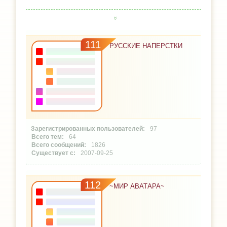
111
РУССКИЕ НАПЕРСТКИ
97
64
1826
2007-09-25
112
~МИР АВАТАРА~