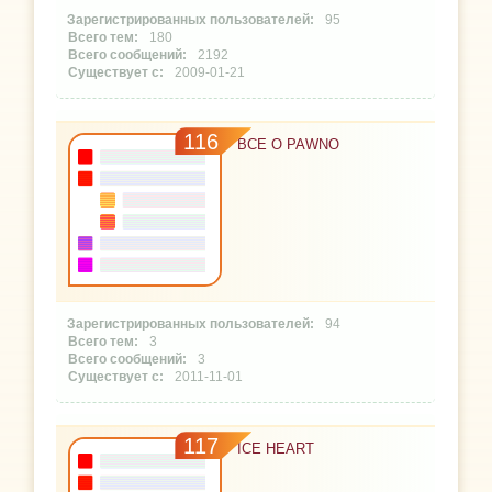
95
180
2192
2009-01-21
116
ВСЕ О PAWNO
94
3
3
2011-11-01
117
ICE HEART