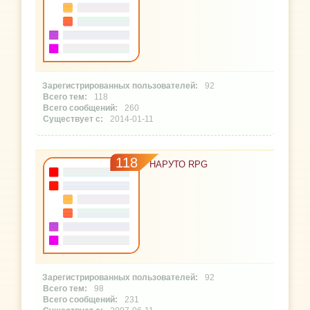
92
118
260
2014-01-11
118
НАРУТО RPG
92
98
231