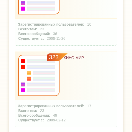
10
23
36
2008-11-26
323
КИНО МИР
17
23
49
2009-02-12