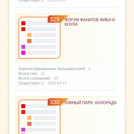
2010-02-07
329
ФОРУМ ФАНАТОВ ФИБИ И
КОУЛА
9
22
55
2008-04-23
330
ЮЖНЫЙ ПАРК: КОЛОРАДА