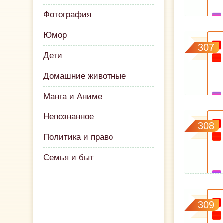
Фотография
Юмор
307
Дети
Домашние животные
Манга и Аниме
Непознанное
308
Политика и право
Семья и быт
309