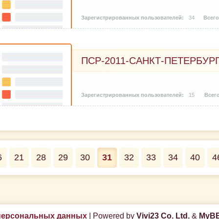
34
ПСР-2011-САНКТ-ПЕТЕРБУРГ
15
6
21
28
29
30
31
32
33
34
40
4
персональных данных
|
Powered by
Vivi23 Co. Ltd.
&
MyBB