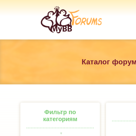
Каталог фору
Фильтр по
категориям