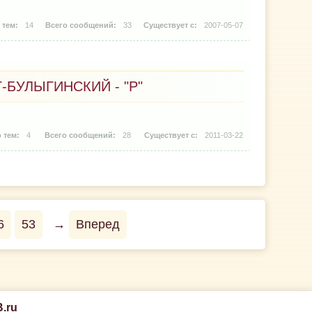
14
33
2007-05-07
-БУЛЫГИНСКИЙ - "Р"
4
28
2011-03-22
6
53
→
Вперед
.ru