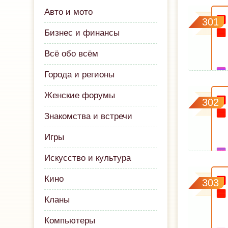
Авто и мото
301
Бизнес и финансы
Всё обо всём
Города и регионы
Женские форумы
302
Знакомства и встречи
Игры
Искусство и культура
Кино
303
Кланы
Компьютеры