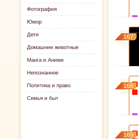
Фотография
Юмор
Дети
167
Домашние животные
Манга и Аниме
Непознанное
168
Политика и право
Семья и быт
169