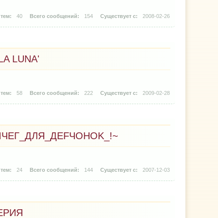
40
154
2008-02-26
A LUNA'
58
222
2009-02-28
МЧЕГ_ДЛЯ_ДЕFЧОНОK_!~
24
144
2007-12-03
ЕРИЯ