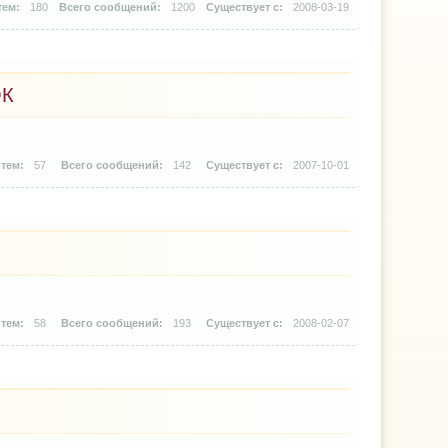
180
1200
2008-03-19
ОК
57
142
2007-10-01
58
193
2008-02-07