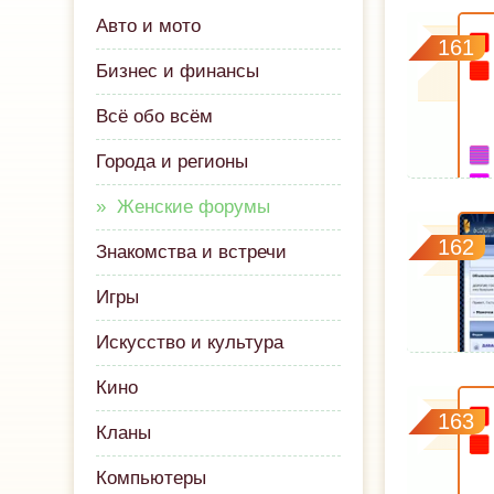
Авто и мото
161
Бизнес и финансы
Всё обо всём
Города и регионы
Женские форумы
162
Знакомства и встречи
Игры
Искусство и культура
Кино
163
Кланы
Компьютеры