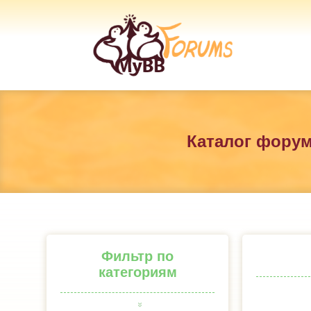
Каталог фору
Фильтр по
категориям