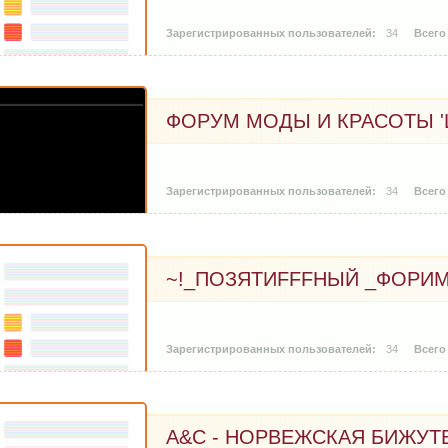
34
ФОРУМ МОДЫ И КРАСОТЫ 'L
34
~!_ПОЗЯТИFFFНЫЙ _ФОРИ
34
A&C - НОРВЕЖСКАЯ БИЖУТ