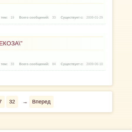
19
33
2008-01-29
ЕКОЗА\"
33
84
2009-06-10
7
32
→
Вперед