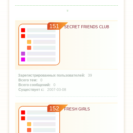
151
SECRET FRIENDS CLUB
39
0
0
2007-03-08
152
FRESH GIRLS