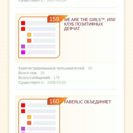
2007-09-29
159
WE ARE THE GIRLS™, ИЛИ
КЛУБ ПОЗИТИФНЫХ
ДЕФЧАТ.
36
35
178
2008-03-02
160
FABERLIC ОБЪЕДИНЯЕТ