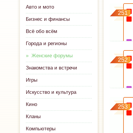
Авто и мото
251
Бизнес и финансы
Всё обо всём
Города и регионы
Женские форумы
252
Знакомства и встречи
Игры
Искусство и культура
Кино
253
Кланы
Компьютеры