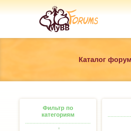
Каталог фору
Фильтр по
категориям