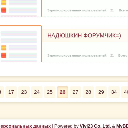
21
НАДЮШКИН ФОРУМЧИК=)
21
3
17
23
24
25
26
27
28
29
34
4
персональных данных
|
Powered by
Vivi23 Co. Ltd.
&
MyBB