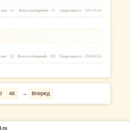
13
27
2007-05-05
32
265
2008-09-04
0
46
→
Вперед
.ru