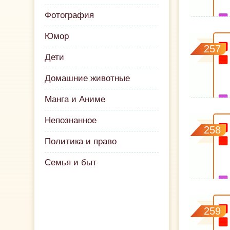
Фотография
Юмор
257
Дети
Домашние животные
Манга и Аниме
Непознанное
258
Политика и право
Семья и быт
259